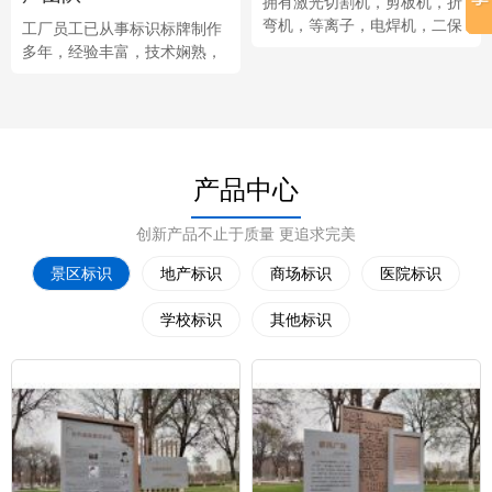
拥有激光切割机，剪板机，折
弯机，等离子，电焊机，二保
工厂员工已从事标识标牌制作
焊机，氩弧焊机，雕刻机，激
多年，经验丰富，技术娴熟，
光焊机等多种类生产设备。
熟悉标识标牌框架结构。
产品中心
创新产品不止于质量 更追求完美
景区标识
地产标识
商场标识
医院标识
学校标识
其他标识