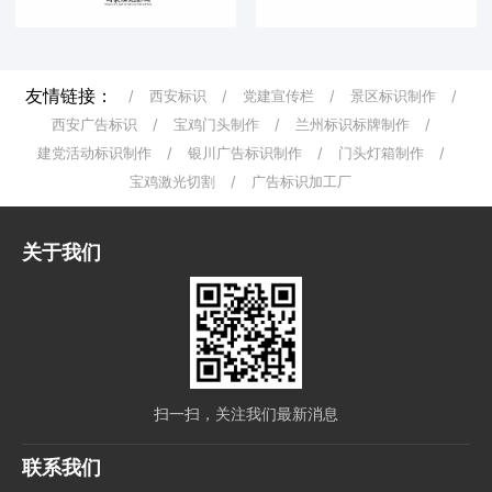
友情链接：
/
西安标识
/
党建宣传栏
/
景区标识制作
/
西安广告标识
/
宝鸡门头制作
/
兰州标识标牌制作
/
建党活动标识制作
/
银川广告标识制作
/
门头灯箱制作
/
宝鸡激光切割
/
广告标识加工厂
关于我们
扫一扫，关注我们最新消息
联系我们