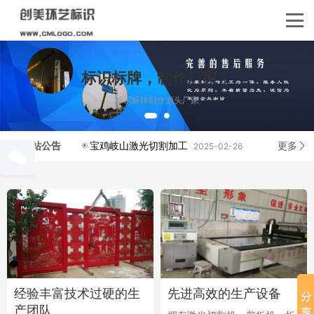
标识标牌，制作厂家！
标识标牌制作源头厂家
网站公告
更多
宝鸡岐山激光切割加工
2025-02-26
关
经验丰富技术过硬的生
先进高效的生产设备
产团队