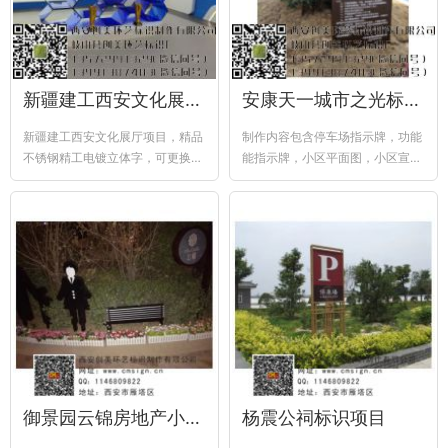
新疆建工西安文化展厅项目
安康天一城市之光标识项目
新疆建工西安文化展厅项目，精品
制作内容包含停车场指示牌，功能
不锈钢精工电镀立体字，可更换换
能指示牌，小区平面图，小区宣传
面发光亚克力灯箱，蓝色透明亚克
栏，花草牌，宠物粪便收集箱等多
力造型奖杯...
种类、多造型标识标牌
御景园云锦房地产小品项目
杨震公祠标识项目