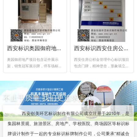
西安标识奥园御府地产项目
西安标识西安住房公积金管理中心标识项目
奥园御府地产项目包含证件展示
西安住房公积金管理中心标识项目
架，销售冠军展示牌，停车场标识
包含门牌，精神堡垒，形象墙立体
牌，多功能指示牌，门牌，资料展
字，宣传栏，楼体立体字，楼层
示架，合同展...
牌，型材牌等标识标牌
不止于质量 我们更追求完美
西安创美环艺标识制作有限公司成立注册于2010年，是
集园林景观、旅游景区、房地产、学校医院、商场园区等标识标
牌设计制作于一起的专业标识标牌制作公司，公司秉承“精诚合