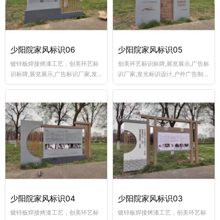
少阳院家风标识06
少阳院家风标识05
镀锌板焊接烤漆工艺，创美环艺标
创美环艺标识标牌,展览展示,广告标
识标牌,展览展示,广告标识厂家,发
识厂家,发光标识设计,户外广告制
光标识设计,户外广告制作,围墙广告
作,围墙广告制作,宣传栏制作厂,乡
制作,宣传栏制作厂,乡村牌制作,商
村牌制作,商业美陈,交通标志牌加
业美陈,交通标志牌加工,景观斜坡立
工,景观斜坡立体字
体字
少阳院家风标识04
少阳院家风标识03
镀锌板焊接烤漆工艺，创美环艺标
镀锌板焊接烤漆工艺，创美环艺标